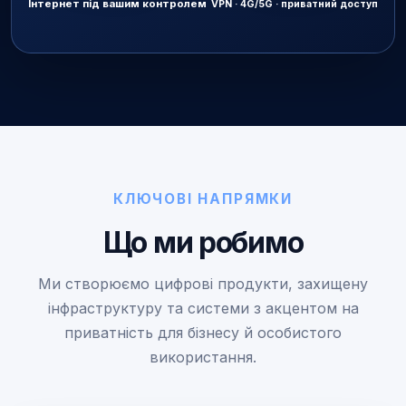
Інтернет під вашим контролем
VPN · 4G/5G · приватний доступ
КЛЮЧОВІ НАПРЯМКИ
Що ми робимо
Ми створюємо цифрові продукти, захищену
інфраструктуру та системи з акцентом на
приватність для бізнесу й особистого
використання.