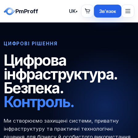
PmProff
UK
Зв’язок
▾
ЦИФРОВІ РІШЕННЯ
Цифрова
інфраструктура.
Безпека.
Контроль.
Ми створюємо захищені системи, приватну
інфраструктуру та практичні технологічні
рішення для бізнесу й особистого використання.