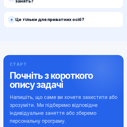
занять?
Це тільки для приватних осіб?
СТАРТ
Почніть з короткого
опису задачі
Напишіть, що саме ви хочете захистити або
зрозуміти. Ми підберемо відповідне
індивідуальне заняття або зберемо
персональну програму.