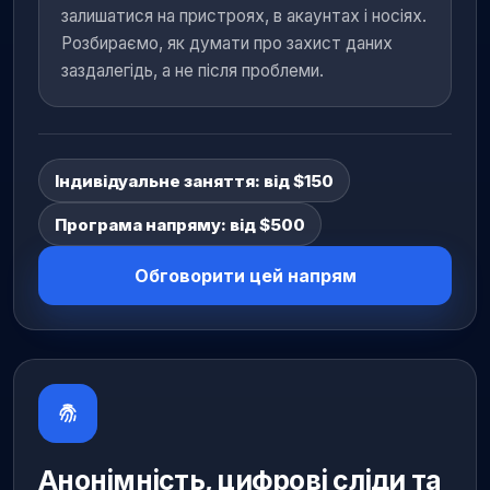
залишатися на пристроях, в акаунтах і носіях.
Розбираємо, як думати про захист даних
заздалегідь, а не після проблеми.
Індивідуальне заняття: від $150
Програма напряму: від $500
Обговорити цей напрям
Анонімність, цифрові сліди та