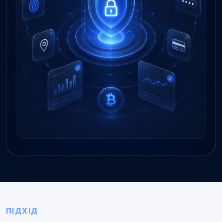
ПІДХІД