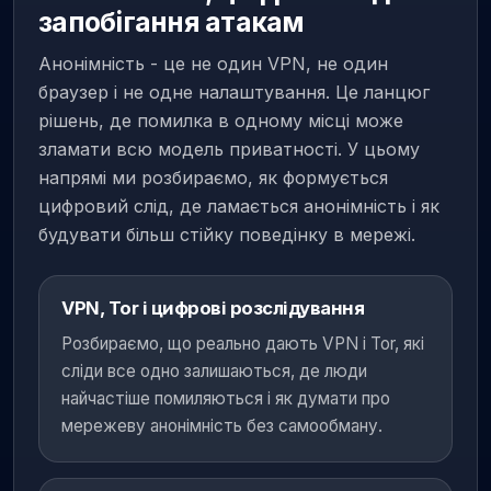
запобігання атакам
Анонімність - це не один VPN, не один
браузер і не одне налаштування. Це ланцюг
рішень, де помилка в одному місці може
зламати всю модель приватності. У цьому
напрямі ми розбираємо, як формується
цифровий слід, де ламається анонімність і як
будувати більш стійку поведінку в мережі.
VPN, Tor і цифрові розслідування
Розбираємо, що реально дають VPN і Tor, які
сліди все одно залишаються, де люди
найчастіше помиляються і як думати про
мережеву анонімність без самообману.