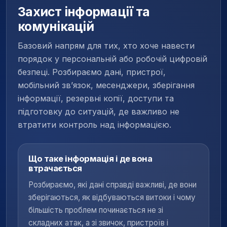
Захист інформації та
комунікацій
Базовий напрям для тих, хто хоче навести
порядок у персональній або робочій цифровій
безпеці. Розбираємо дані, пристрої,
мобільний зв’язок, месенджери, зберігання
інформації, резервні копії, доступи та
підготовку до ситуацій, де важливо не
втратити контроль над інформацією.
Що таке інформація і де вона
втрачається
Розбираємо, які дані справді важливі, де вони
зберігаються, як відбуваються витоки і чому
більшість проблем починається не зі
складних атак, а зі звичок, пристроїв і