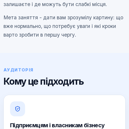
залишаєте і де можуть бути слабкі місця.
Мета заняття - дати вам зрозумілу картину: що
вже нормально, що потребує уваги і які кроки
варто зробити в першу чергу.
АУДИТОРІЯ
Кому це підходить
Підприємцям і власникам бізнесу