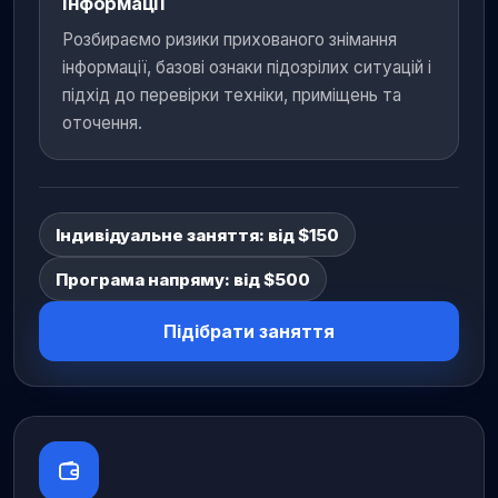
інформації
Розбираємо ризики прихованого знімання
інформації, базові ознаки підозрілих ситуацій і
підхід до перевірки техніки, приміщень та
оточення.
Індивідуальне заняття: від $150
Програма напряму: від $500
Підібрати заняття