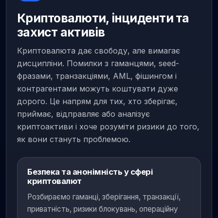
Криптовалюти, інциденти та
захист активів
Криптовалюта дає свободу, але вимагає
дисципліни. Помилки з гаманцями, seed-
фразами, транзакціями, AML, фішингом і
контрагентами можуть коштувати дуже
дорого. Це напрям для тих, хто зберігає,
приймає, відправляє або аналізує
криптоактиви і хоче розуміти ризики до того,
як вони стануть проблемою.
Безпека та анонімність у сфері
криптовалют
Розбираємо гаманці, зберігання, транзакції,
приватність, ризики блокувань, операційну