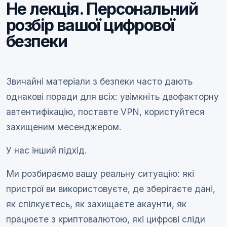
Не лекція. Персональний
розбір вашої цифрової
безпеки
Звичайні матеріали з безпеки часто дають
однакові поради для всіх: увімкніть двофакторну
автентифікацію, поставте VPN, користуйтеся
захищеним месенджером.
У нас інший підхід.
Ми розбираємо вашу реальну ситуацію: які
пристрої ви використовуєте, де зберігаєте дані,
як спілкуєтесь, як захищаєте акаунти, як
працюєте з криптовалютою, які цифрові сліди