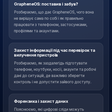
GrapheneOS: поставив і забув?
Розбираємо, що дає GrapheneOS, чого вона
не вирішує сама по собі і як правильно
працювати з телефоном, застосунками,
профілями та акаунтами.
Захист інформації під час перевірок та
вилучення пристроїв
Розбираємо, як заздалегідь підготувати
телефони, ноутбуки, носії, акаунти та робочі
дані до ситуацій, де важливо зберегти
контроль і не допустити зайвого доступу.
Форензика і захист даних
Пояснюємо, які цифрові сліди можуть