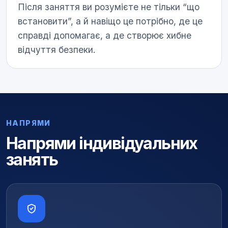
Після заняття ви розумієте не тільки “що
встановити”, а й навіщо це потрібно, де це
справді допомагає, а де створює хибне
відчуття безпеки.
НАПРЯМИ
Напрями індивідуальних
занять