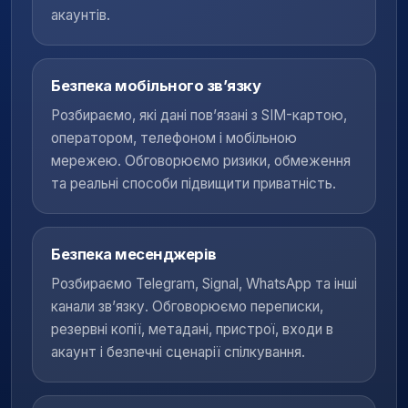
акаунтів.
Безпека мобільного зв’язку
Розбираємо, які дані пов’язані з SIM-картою,
оператором, телефоном і мобільною
мережею. Обговорюємо ризики, обмеження
та реальні способи підвищити приватність.
Безпека месенджерів
Розбираємо Telegram, Signal, WhatsApp та інші
канали зв’язку. Обговорюємо переписки,
резервні копії, метадані, пристрої, входи в
акаунт і безпечні сценарії спілкування.