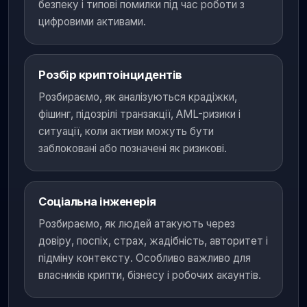
безпеку і типові помилки під час роботи з
цифровими активами.
Розбір криптоінцидентів
Розбираємо, як аналізуються крадіжки,
фішинг, підозрілі транзакції, AML-ризики і
ситуації, коли активи можуть бути
заблоковані або позначені як ризикові.
Соціальна інженерія
Розбираємо, як людей атакують через
довіру, поспіх, страх, жадібність, авторитет і
підміну контексту. Особливо важливо для
власників крипти, бізнесу і робочих акаунтів.