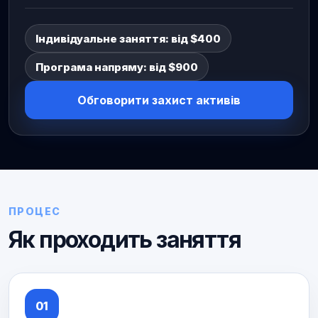
Індивідуальне заняття: від $400
Програма напряму: від $900
Обговорити захист активів
ПРОЦЕС
Як проходить заняття
01