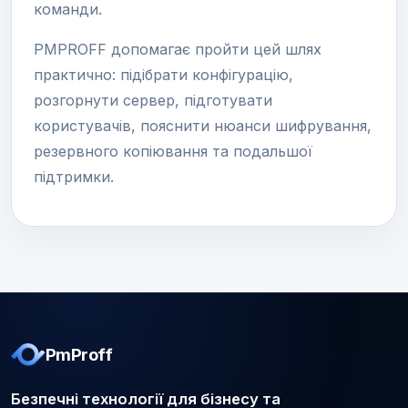
команди.
PMPROFF допомагає пройти цей шлях
практично: підібрати конфігурацію,
розгорнути сервер, підготувати
користувачів, пояснити нюанси шифрування,
резервного копіювання та подальшої
підтримки.
PmProff
Безпечні технології для бізнесу та