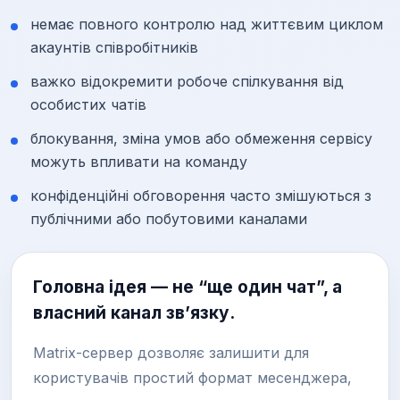
немає повного контролю над життєвим циклом
акаунтів співробітників
важко відокремити робоче спілкування від
особистих чатів
блокування, зміна умов або обмеження сервісу
можуть впливати на команду
конфіденційні обговорення часто змішуються з
публічними або побутовими каналами
Головна ідея — не “ще один чат”, а
власний канал зв’язку.
Matrix-сервер дозволяє залишити для
користувачів простий формат месенджера,