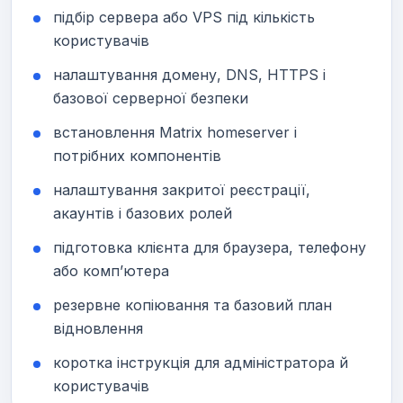
підбір сервера або VPS під кількість
користувачів
налаштування домену, DNS, HTTPS і
базової серверної безпеки
встановлення Matrix homeserver і
потрібних компонентів
налаштування закритої реєстрації,
акаунтів і базових ролей
підготовка клієнта для браузера, телефону
або комп’ютера
резервне копіювання та базовий план
відновлення
коротка інструкція для адміністратора й
користувачів