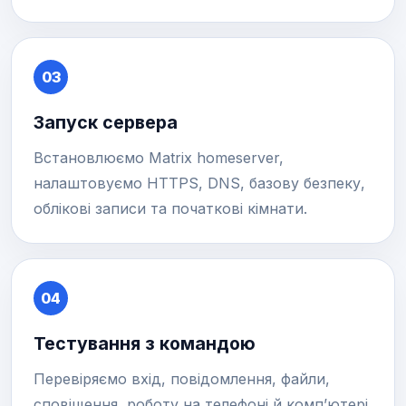
03
Запуск сервера
Встановлюємо Matrix homeserver,
налаштовуємо HTTPS, DNS, базову безпеку,
облікові записи та початкові кімнати.
04
Тестування з командою
Перевіряємо вхід, повідомлення, файли,
сповіщення, роботу на телефоні й комп’ютері,