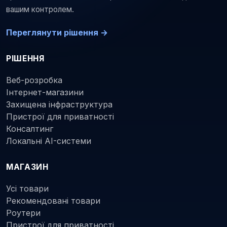
вашим контролем.
Переглянути рішення →
РІШЕННЯ
Веб-розробка
Інтернет-магазини
Захищена інфраструктура
Пристрої для приватності
Консалтинг
Локальні AI-системи
МАГАЗИН
Усі товари
Рекомендовані товари
Роутери
Пристрої для приватності