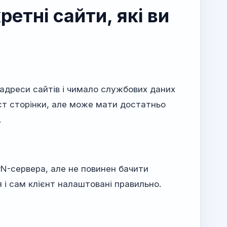
етні сайти, які ви
адреси сайтів і чимало службових даних
іст сторінки, але може мати достатньо
.
PN-сервера, але не повинен бачити
 і сам клієнт налаштовані правильно.