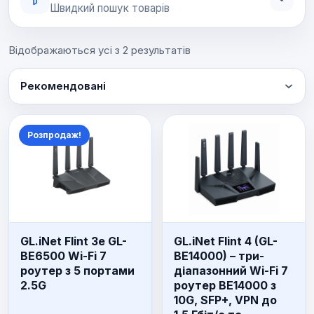
Швидкий пошук товарів
Відображаються усі з 2 результатів
Рекомендовані
Розпродаж!
GL.iNet Flint 3e GL-
GL.iNet Flint 4 (GL-
BE6500 Wi-Fi 7
BE14000) – три-
роутер з 5 портами
діапазонний Wi-Fi 7
2.5G
роутер BE14000 з
10G, SFP+, VPN до