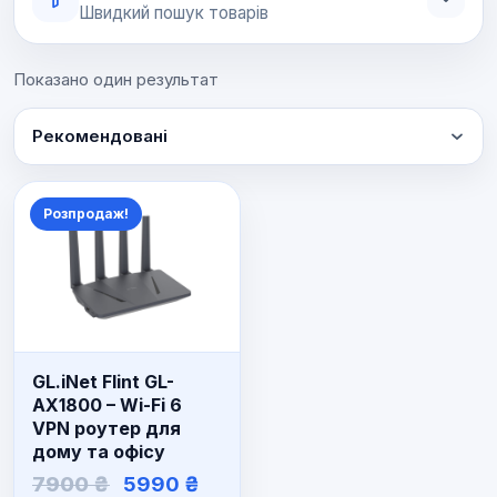
Швидкий пошук товарів
Показано один результат
Рекомендовані
Розпродаж!
GL.iNet Flint GL-
AX1800 – Wi-Fi 6
VPN роутер для
дому та офісу
Оригінальна
Поточна
7900
₴
5990
₴