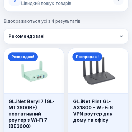
Швидкий пошук товарів
Відображаються усі з 4 результатів
Рекомендовані
Розпродаж!
Розпродаж!
GL.iNet Beryl 7 (GL-
GL.iNet Flint GL-
MT3600BE)
AX1800 – Wi-Fi 6
портативний
VPN роутер для
роутер з Wi-Fi 7
дому та офісу
(BE3600)