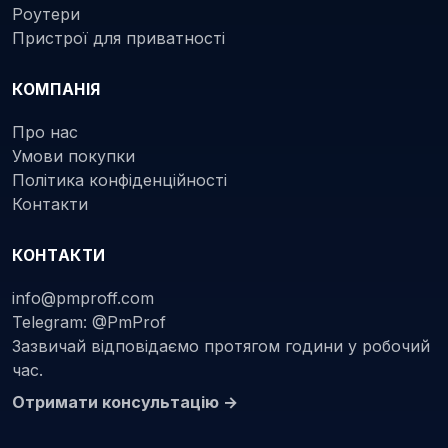
Роутери
Пристрої для приватності
КОМПАНІЯ
Про нас
Умови покупки
Політика конфіденційності
Контакти
КОНТАКТИ
info@pmproff.com
Telegram: @PmProf
Зазвичай відповідаємо протягом години у робочий
час.
Отримати консультацію →