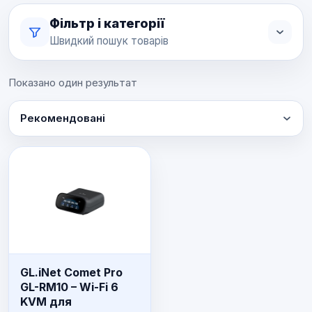
Фільтр і категорії
Швидкий пошук товарів
Показано один результат
Рекомендовані
GL.iNet Comet Pro
GL-RM10 – Wi-Fi 6
KVM для