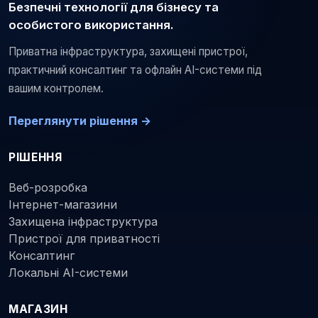
Безпечні технології для бізнесу та
особистого використання.
Приватна інфраструктура, захищені пристрої,
практичний консалтинг та офлайн AI-системи під
вашим контролем.
Переглянути рішення →
РІШЕННЯ
Веб-розробка
Інтернет-магазини
Захищена інфраструктура
Пристрої для приватності
Консалтинг
Локальні AI-системи
МАГАЗИН