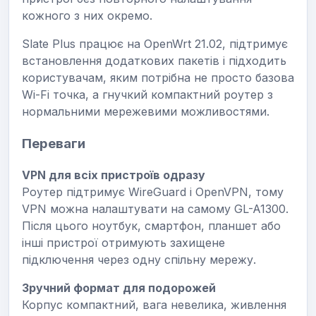
кожного з них окремо.
Slate Plus працює на OpenWrt 21.02, підтримує
встановлення додаткових пакетів і підходить
користувачам, яким потрібна не просто базова
Wi-Fi точка, а гнучкий компактний роутер з
нормальними мережевими можливостями.
Переваги
VPN для всіх пристроїв одразу
Роутер підтримує WireGuard і OpenVPN, тому
VPN можна налаштувати на самому GL-A1300.
Після цього ноутбук, смартфон, планшет або
інші пристрої отримують захищене
підключення через одну спільну мережу.
Зручний формат для подорожей
Корпус компактний, вага невелика, живлення