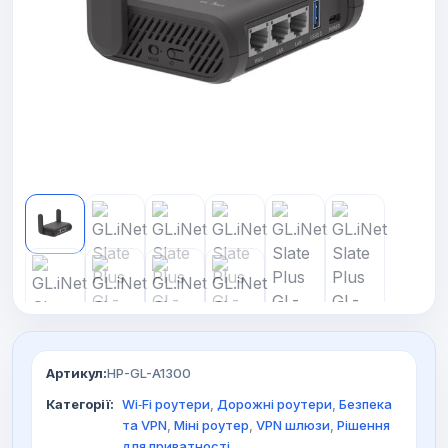
Артикул:
HP-GL-A1300
Категорії:
Wi‑Fi роутери
,
Дорожні роутери
,
Безпека
та VPN
,
Міні роутер
,
VPN шлюзи
,
Рішення
для приватності