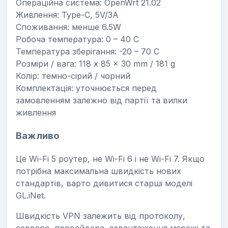
Операційна система: OpenWrt 21.02
Живлення: Type-C, 5V/3A
Споживання: менше 6.5W
Робоча температура: 0 – 40 C
Температура зберігання: -20 – 70 C
Розміри / вага: 118 x 85 x 30 mm / 181 g
Колір: темно-сірий / чорний
Комплектація: уточнюється перед
замовленням залежно від партії та вилки
живлення
Важливо
Це Wi-Fi 5 роутер, не Wi-Fi 6 і не Wi-Fi 7. Якщо
потрібна максимальна швидкість нових
стандартів, варто дивитися старші моделі
GL.iNet.
Швидкість VPN залежить від протоколу,
сервера, провайдера, завантаження мережі та