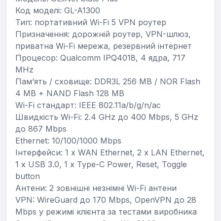
Код моделі: GL-A1300
Тип: портативний Wi-Fi 5 VPN роутер
Призначення: дорожній роутер, VPN-шлюз,
приватна Wi-Fi мережа, резервний інтернет
Процесор: Qualcomm IPQ4018, 4 ядра, 717
MHz
Пам’ять / сховище: DDR3L 256 MB / NOR Flash
4 MB + NAND Flash 128 MB
Wi-Fi стандарт: IEEE 802.11a/b/g/n/ac
Швидкість Wi-Fi: 2.4 GHz до 400 Mbps, 5 GHz
до 867 Mbps
Ethernet: 10/100/1000 Mbps
Інтерфейси: 1 x WAN Ethernet, 2 x LAN Ethernet,
1 x USB 3.0, 1 x Type-C Power, Reset, Toggle
button
Антени: 2 зовнішні незнімні Wi-Fi антени
VPN: WireGuard до 170 Mbps, OpenVPN до 28
Mbps у режимі клієнта за тестами виробника