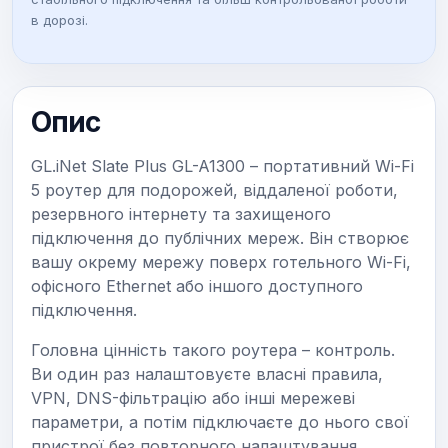
в дорозі.
0
Опис
₴
GL.iNet Slate Plus GL-A1300 – портативний Wi-Fi
.
5 роутер для подорожей, віддаленої роботи,
резервного інтернету та захищеного
підключення до публічних мереж. Він створює
вашу окрему мережу поверх готельного Wi-Fi,
офісного Ethernet або іншого доступного
підключення.
Головна цінність такого роутера – контроль.
Ви один раз налаштовуєте власні правила,
VPN, DNS-фільтрацію або інші мережеві
параметри, а потім підключаєте до нього свої
пристрої без повторного налаштування