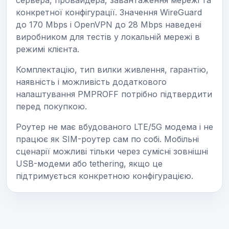
конкретної конфігурації. Значення WireGuard
до 170 Mbps і OpenVPN до 28 Mbps наведені
виробником для тестів у локальній мережі в
режимі клієнта.
Комплектацію, тип вилки живлення, гарантію,
наявність і можливість додаткового
налаштування PMPROFF потрібно підтвердити
перед покупкою.
Роутер не має вбудованого LTE/5G модема і не
працює як SIM-роутер сам по собі. Мобільні
сценарії можливі тільки через сумісні зовнішні
USB-модеми або tethering, якщо це
підтримується конкретною конфігурацією.