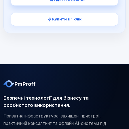
Купити в 1 клік
PmProff
Безпечні технології для бізнесу та
особистого використання.
Приватна інфраструктура, захищені пристрої,
практичний консалтинг та офлайн AI-системи під