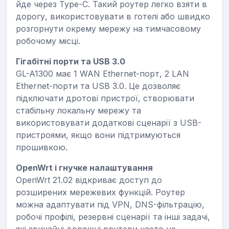
йде через Type-C. Такий роутер легко взяти в
дорогу, використовувати в готелі або швидко
розгорнути окрему мережу на тимчасовому
робочому місці.
Гігабітні порти та USB 3.0
GL-A1300 має 1 WAN Ethernet-порт, 2 LAN
Ethernet-порти та USB 3.0. Це дозволяє
підключати дротові пристрої, створювати
стабільну локальну мережу та
використовувати додаткові сценарії з USB-
пристроями, якщо вони підтримуються
прошивкою.
OpenWrt і гнучке налаштування
OpenWrt 21.02 відкриває доступ до
розширених мережевих функцій. Роутер
можна адаптувати під VPN, DNS-фільтрацію,
робочі профілі, резервні сценарії та інші задачі,