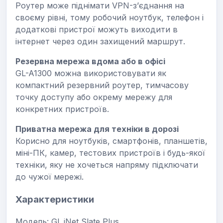
Роутер може піднімати VPN-з’єднання на
своєму рівні, тому робочий ноутбук, телефон і
додаткові пристрої можуть виходити в
інтернет через один захищений маршрут.
Резервна мережа вдома або в офісі
GL-A1300 можна використовувати як
компактний резервний роутер, тимчасову
точку доступу або окрему мережу для
конкретних пристроїв.
Приватна мережа для техніки в дорозі
Корисно для ноутбуків, смартфонів, планшетів,
міні-ПК, камер, тестових пристроїв і будь-якої
техніки, яку не хочеться напряму підключати
до чужої мережі.
Характеристики
Модель: GL.iNet Slate Plus