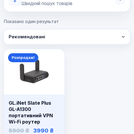
Швидкий пошук товарів
Показано один результат
Рекомендовані
Розпродаж!
GL.iNet Slate Plus
GL-A1300
портативний VPN
Wi-Fi роутер
Оригінальна
Поточна
5900
₴
3990
₴